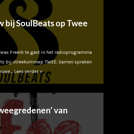
w bij SoulBeats op Twee
i was Freerk te gast in het radioprogramma
ats bij streekomroep TWEE. Samen spraken
nieuwe…
Lees verder »
weegredenen’ van