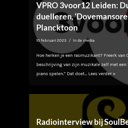
VPRO 3voor12 Leiden: D
duelleren, ‘Dovemansore
Plancktoon
10 februari 2023
In de media
Hoe herken je een rasmuzikant? Freerk van
beschrijving van zijn muzikale zelf met een
piano spelen.” Dat doet…
Lees verder »
Radiointerview bij SoulB