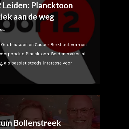
Leiden: Plancktoon
iek aan de weg
dia
n Oudheusden en Casper Berkhout vormen
Nederpopduo Plancktoon. Beiden maken al
g als bassist steeds interesse voor
ium Bollenstreek