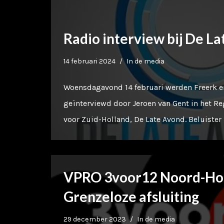
Radio interview bij De L
14 februari 2024
In de media
Woensdagavond 14 februari werden Freerk e
geïnterviewd door Jeroen van Gent in het 
voor Zuid-Holland, De Late Avond. Beluister h
VPRO 3voor12 Noord-Hol
Grenzeloze afsluiting
29 december 2023
In de media