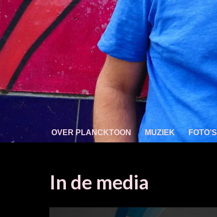
OVER PLANCKTOON
MUZIEK
FOTO’S
In de media