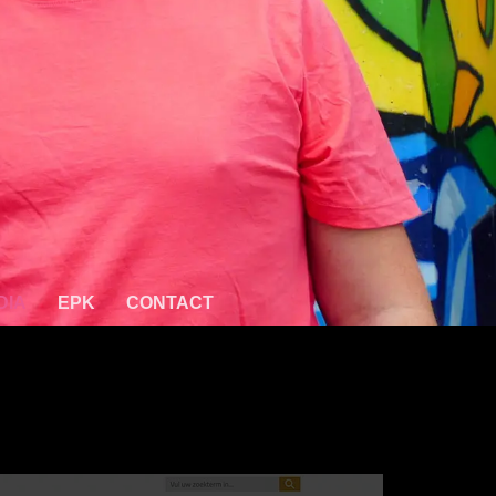
DIA
EPK
CONTACT