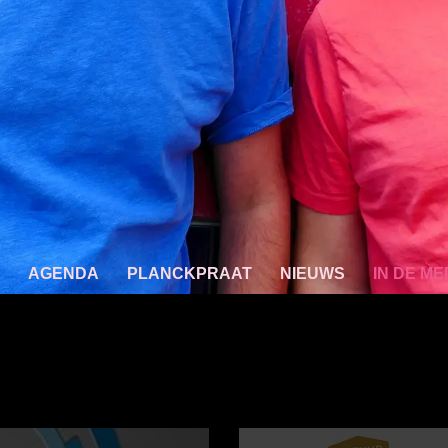
AGENDA
PLANCKPRAAT
NIEUWS
IN DE ME