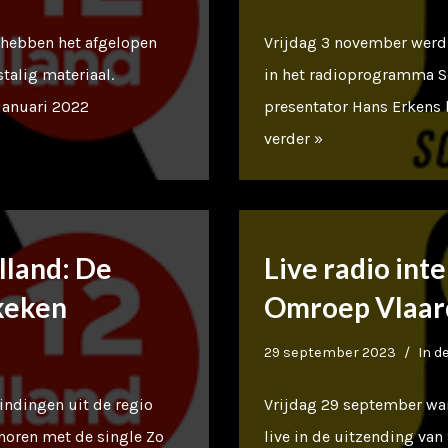
 hebben het afgelopen
Vrijdag 3 november werd 
talig materiaal.
in het radioprogramma 
januari 2022
presentator Hans Erkens 
verder »
land: De
Live radio inte
ekeken
Omroep Vlaar
29 september 2023
In d
indingen uit de regio
Vrijdag 29 september war
horen met de single Zo
live in de uitzending van