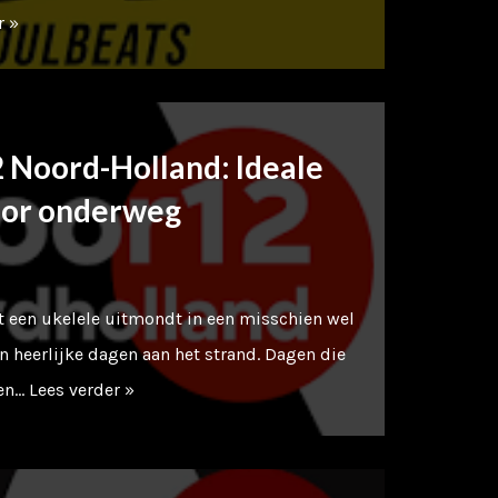
r »
Noord-Holland: Ideale
oor onderweg
t een ukelele uitmondt in een misschien wel
n heerlijke dagen aan het strand. Dagen die
den…
Lees verder »