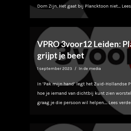
Dom Zijn. Het gaat bij Plancktoon niet…
Lees
VPRO 3voor12 Leiden: P
grijpt je beet
1 september 2023
In de media
In ‘Pak mijn hand’ legt het Zuid-Hollandse 
hoe je iemand van dichtbij kunt zien worste
graag je die persoon wil helpen.…
Lees verde