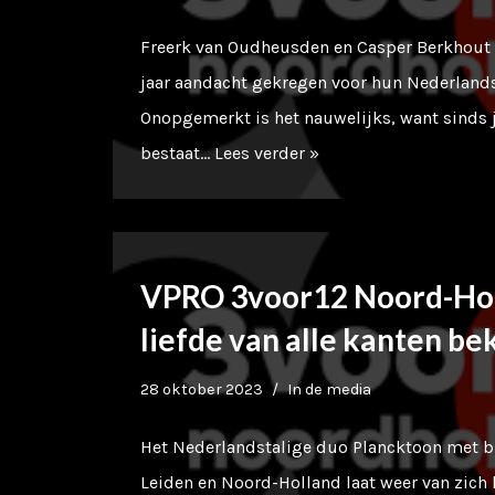
Freerk van Oudheusden en Casper Berkhout
jaar aandacht gekregen voor hun Nederlands
Onopgemerkt is het nauwelijks, want sinds 
bestaat…
Lees verder »
VPRO 3voor12 Noord-Hol
liefde van alle kanten b
28 oktober 2023
In de media
Het Nederlandstalige duo Plancktoon met b
Leiden en Noord-Holland laat weer van zich 